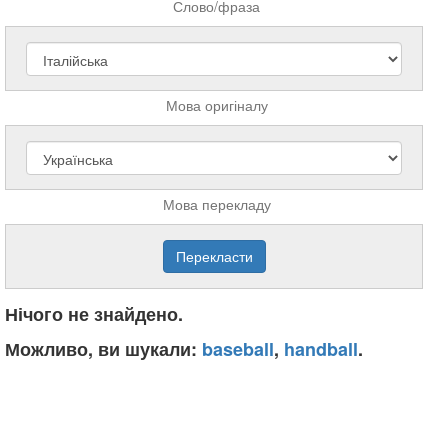
Слово/фраза
Мова оригіналу
Мова перекладу
Нічого не знайдено.
Можливо, ви шукали:
baseball
,
handball
.