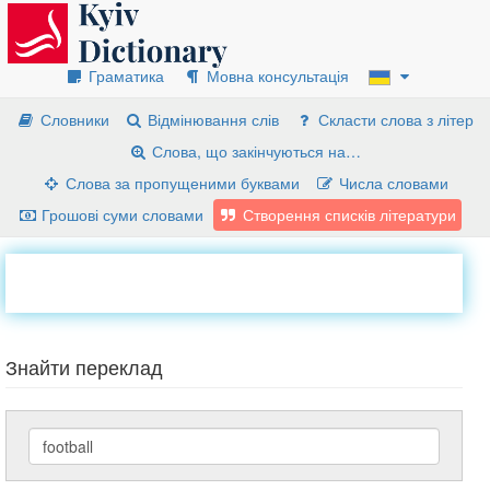
Граматика
Мовна консультація
Словники
Відмінювання слів
Скласти слова з літер
Слова, що закінчуються на…
Слова за пропущеними буквами
Числа словами
Грошові суми словами
Створення списків літератури
Знайти переклад