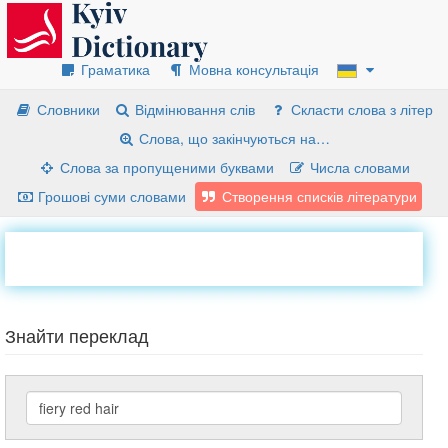
Граматика
Мовна консультація
Словники
Відмінювання слів
Скласти слова з літер
Слова, що закінчуються на…
Слова за пропущеними буквами
Числа словами
Грошові суми словами
Створення списків літератури
Знайти переклад