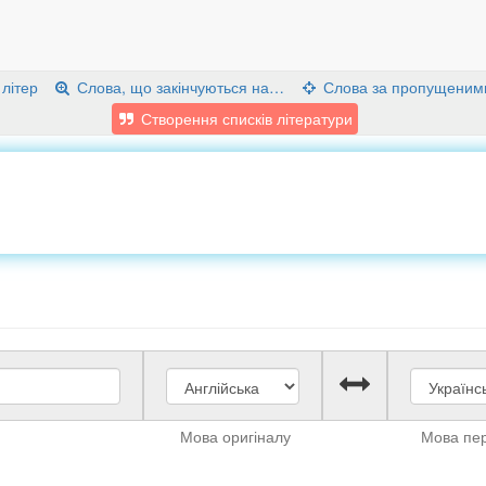
 літер
Слова, що закінчуються на…
Слова за пропущеним
Створення списків літератури
Мова оригіналу
Мова пе