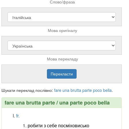
Слово/фраза
Мова оригіналу
Мова перекладу
Шукати переклад послівно:
fare
una
brutta
parte
poco
bella
.
fare una brutta parte / una parte poco bella
fr.
робити з себе посміховисько