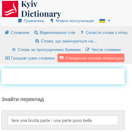
Граматика
Мовна консультація
Словники
Відмінювання слів
Скласти слова з літер
Слова, що закінчуються на…
Слова за пропущеними буквами
Числа словами
Грошові суми словами
Створення списків літератури
Знайти переклад