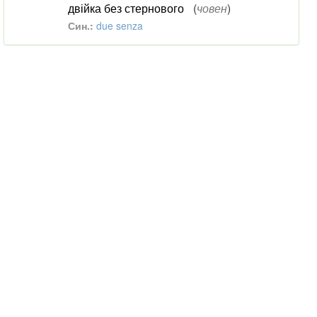
двійка без стернового
(
човен
)
Син.:
due senza