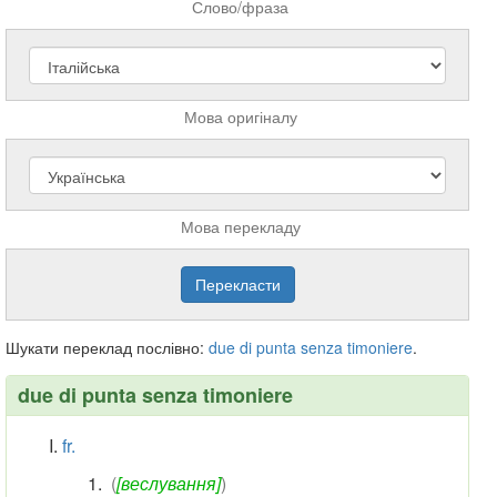
Слово/фраза
Мова оригіналу
Мова перекладу
Шукати переклад послівно:
due
di
punta
senza
timoniere
.
due di punta senza timoniere
fr.
(
[веслування]
)