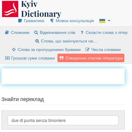
Граматика
Мовна консультація
Словники
Відмінювання слів
Скласти слова з літер
Слова, що закінчуються на…
Слова за пропущеними буквами
Числа словами
Грошові суми словами
Створення списків літератури
Знайти переклад