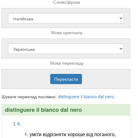
Слово/фраза
Мова оригіналу
Мова перекладу
Шукати переклад послівно:
distinguere
il
bianco
dal
nero
.
distinguere il bianco dal nero
fr.
уміти відрізняти хороше від поганого,