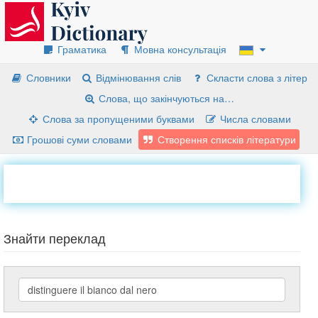
Граматика
Мовна консультація
Словники
Відмінювання слів
Скласти слова з літер
Слова, що закінчуються на…
Слова за пропущеними буквами
Числа словами
Грошові суми словами
Створення списків літератури
Знайти переклад