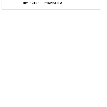
виявитися невдячним