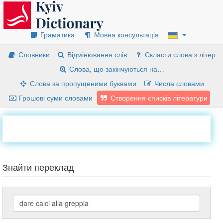
Граматика
Мовна консультація
Словники
Відмінювання слів
Скласти слова з літер
Слова, що закінчуються на…
Слова за пропущеними буквами
Числа словами
Грошові суми словами
Створення списків літератури
Знайти переклад