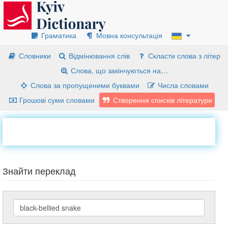
Граматика
Мовна консультація
Словники
Відмінювання слів
Скласти слова з літер
Слова, що закінчуються на…
Слова за пропущеними буквами
Числа словами
Грошові суми словами
Створення списків літератури
Знайти переклад