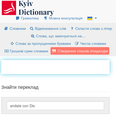
Граматика
Мовна консультація
Словники
Відмінювання слів
Скласти слова з літер
Слова, що закінчуються на…
Слова за пропущеними буквами
Числа словами
Грошові суми словами
Створення списків літератури
Знайти переклад