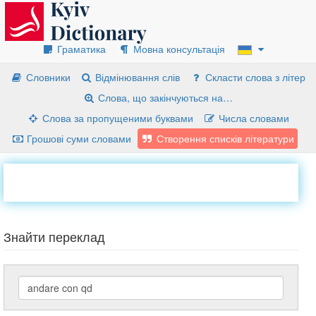
Граматика
Мовна консультація
Словники
Відмінювання слів
Скласти слова з літер
Слова, що закінчуються на…
Слова за пропущеними буквами
Числа словами
Грошові суми словами
Створення списків літератури
Знайти переклад