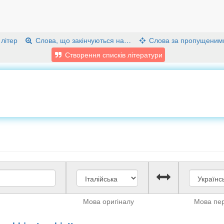
 літер
Слова, що закінчуються на…
Слова за пропущеним
Створення списків літератури
Мова оригіналу
Мова пе