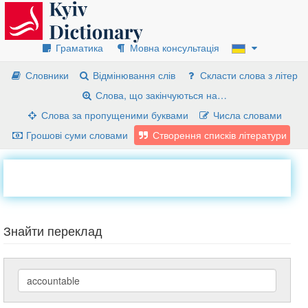
Граматика
Мовна консультація
Словники
Відмінювання слів
Скласти слова з літер
Слова, що закінчуються на…
Слова за пропущеними буквами
Числа словами
Грошові суми словами
Створення списків літератури
Знайти переклад