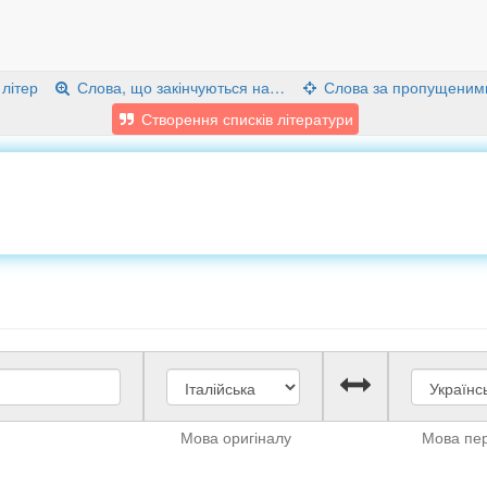
 літер
Слова, що закінчуються на…
Слова за пропущеним
Створення списків літератури
Мова оригіналу
Мова пе