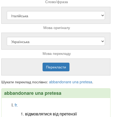
Слово/фраза
Мова оригіналу
Мова перекладу
Шукати переклад послівно:
abbandonare
una
pretesa
.
abbandonare una pretesa
fr.
відмовлятися від претензії