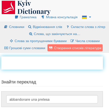
Граматика
Мовна консультація
Словники
Відмінювання слів
Скласти слова з літер
Слова, що закінчуються на…
Слова за пропущеними буквами
Числа словами
Грошові суми словами
Створення списків літератури
Знайти переклад