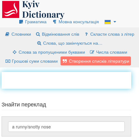
Граматика
Мовна консультація
Словники
Відмінювання слів
Скласти слова з літер
Слова, що закінчуються на…
Слова за пропущеними буквами
Числа словами
Грошові суми словами
Створення списків літератури
Знайти переклад