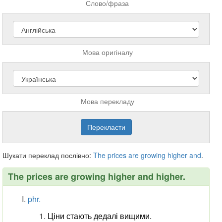
Слово/фраза
Мова оригіналу
Мова перекладу
Шукати переклад послівно:
The
prices
are
growing
higher
and
.
The prices are growing higher and higher.
phr.
Ціни стають дедалі вищими.