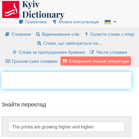
Граматика
Мовна консультація
Словники
Відмінювання слів
Скласти слова з літер
Слова, що закінчуються на…
Слова за пропущеними буквами
Числа словами
Грошові суми словами
Створення списків літератури
Знайти переклад