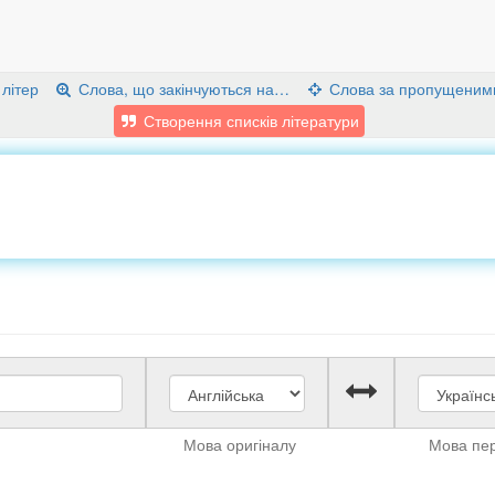
 літер
Слова, що закінчуються на…
Слова за пропущеним
Створення списків літератури
Мова оригіналу
Мова пе