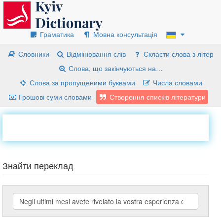
Граматика
Мовна консультація
Словники
Відмінювання слів
Скласти слова з літер
Слова, що закінчуються на…
Слова за пропущеними буквами
Числа словами
Грошові суми словами
Створення списків літератури
Знайти переклад