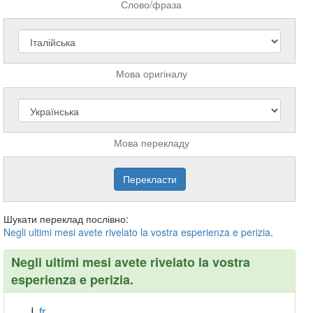
Слово/фраза
Мова оригіналу
Мова перекладу
Шукати переклад послівно:
Negli
ultimi
mesi
avete
rivelato
la
vostra
esperienza
e
perizia
.
Negli ultimi mesi avete rivelato la vostra
esperienza e perizia.
fr.