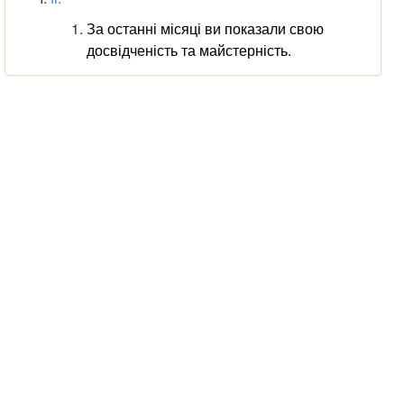
За останні місяці ви показали свою
досвідченість та майстерність.