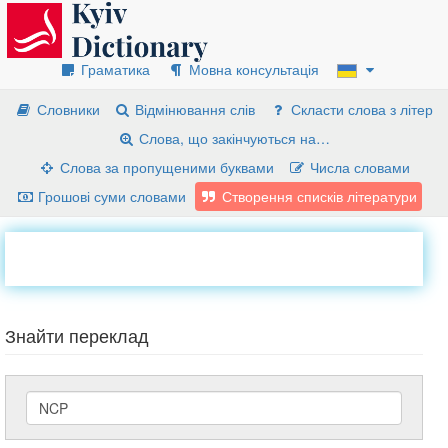
Граматика
Мовна консультація
Словники
Відмінювання слів
Скласти слова з літер
Слова, що закінчуються на…
Слова за пропущеними буквами
Числа словами
Грошові суми словами
Створення списків літератури
Знайти переклад