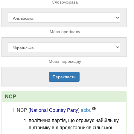
Слово/фраза
Мова оригіналу
Мова перекладу
NCP
NCP
(
National Country Party
)
abbr.
політична партія, що отримує найбільшу
підтримку від представників сільської