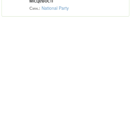
місцевості
Син.:
National Party