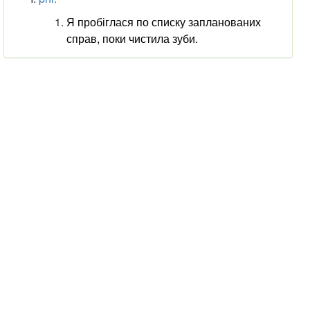
Я пробіглася по списку запланованих
справ, поки чистила зуби.