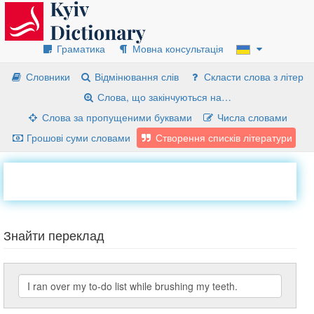
Граматика
Мовна консультація
Словники
Відмінювання слів
Скласти слова з літер
Слова, що закінчуються на…
Слова за пропущеними буквами
Числа словами
Грошові суми словами
Створення списків літератури
Знайти переклад