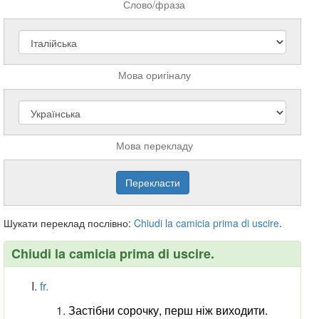
Слово/фраза
Мова оригіналу
Мова перекладу
Шукати переклад послівно:
Chiudi
la
camicia
prima
di
uscire
.
Chiudi la camicia prima di uscire.
fr.
Застібни сорочку, перш ніж виходити.