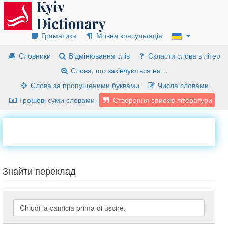
Граматика
Мовна консультація
Словники
Відмінювання слів
Скласти слова з літер
Слова, що закінчуються на…
Слова за пропущеними буквами
Числа словами
Грошові суми словами
Створення списків літератури
Знайти переклад