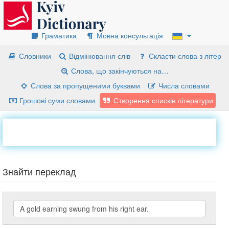
Граматика
Мовна консультація
Словники
Відмінювання слів
Скласти слова з літер
Слова, що закінчуються на…
Слова за пропущеними буквами
Числа словами
Грошові суми словами
Створення списків літератури
Знайти переклад