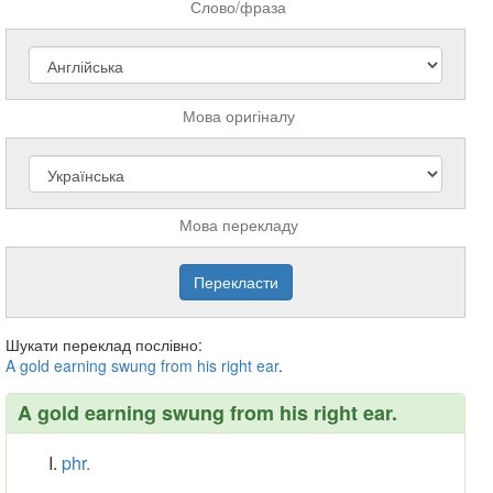
Слово/фраза
Мова оригіналу
Мова перекладу
Шукати переклад послівно:
A
gold
earning
swung
from
his
right
ear
.
A gold earning swung from his right ear.
phr.