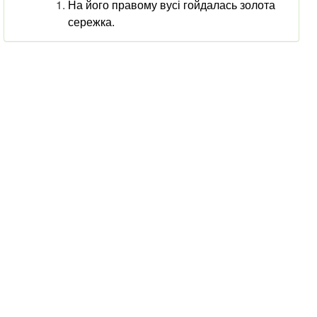
На його правому вусі гойдалась золота
сережка.